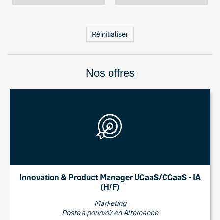
Réinitialiser
N
o
s offres
Innovation & Product Manager UCaaS/CCaaS - IA
(H/F)
Marketing
Poste à pourvoir en Alternance