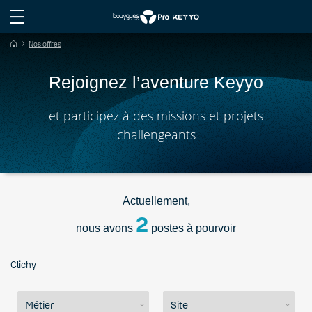
Nos offres
Rejoi
g
nez l’aventure Keyyo
et participez à des missions et projets
challengeants
Actuellement,
2
nous avons
postes à pourvoir
Clichy