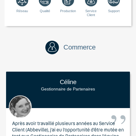
Réseau
Qualité
Production
Service
Support
Client
Commerce
Céline
Gestionnaire de Partenaires
Après avoir travaillé plusieurs années au Service
Client (Abbeville), j’ai eu l’opportunité d’être mutée en